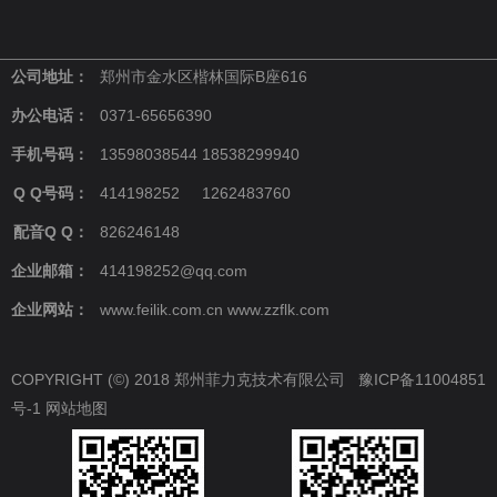
公司地址：
郑州市金水区楷林国际B座616
办公电话：
0371-65656390
手机号码：
13598038544 18538299940
Q Q号码：
414198252 1262483760
配音Q Q：
826246148
企业邮箱：
414198252@qq.com
企业网站：
www.feilik.com.cn www.zzflk.com
COPYRIGHT (©) 2018 郑州菲力克技术有限公司
豫ICP备11004851
号-1
网站地图