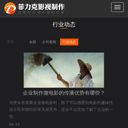
切
换
导
行业动态
航
类别：
全部
公司新闻
行业动态
企业制作微电影的传播优势有哪些？
当受众在观看企业微电影时，除了可以感受到电影的趣味性、
娱乐性和独特的审美感受外，还会不自觉地了解了企业的一
切。
06-15