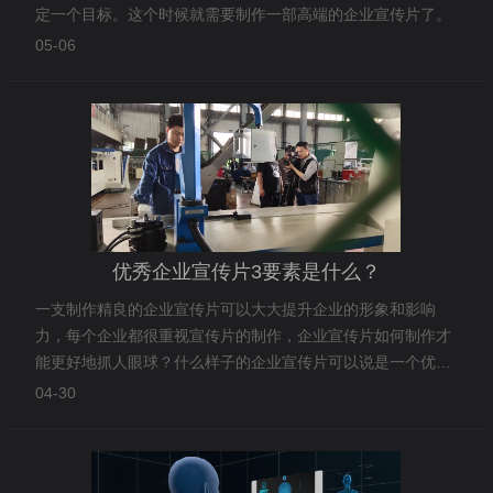
定一个目标。这个时候就需要制作一部高端的企业宣传片了。
05-06
优秀企业宣传片3要素是什么？
一支制作精良的企业宣传片可以大大提升企业的形象和影响
力，每个企业都很重视宣传片的制作，企业宣传片如何制作才
能更好地抓人眼球？什么样子的企业宣传片可以说是一个优秀
的企业宣传片？
04-30