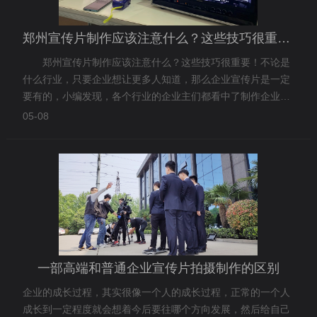
郑州宣传片制作应该注意什么？这些技巧很重要！
郑州宣传片制作应该注意什么？这些技巧很重要！不论是
什么行业，只要企业想让更多人知道，那么企业宣传片是一定
要有的，小编发现，各个行业的企业主们都看中了制作企业宣
传片来进行网络营销的这种方案，因为使用企业宣传片可以更
05-08
好的宣传企业品牌和产品，但是宣传片制作的过程比较复杂，
在制作宣传片的时候，都需要注意什么呢？
一部高端和普通企业宣传片拍摄制作的区别
企业的成长过程，其实很像一个人的成长过程，正常的一个人
成长到一定程度就会想着今后要往哪个方向发展，然后给自己