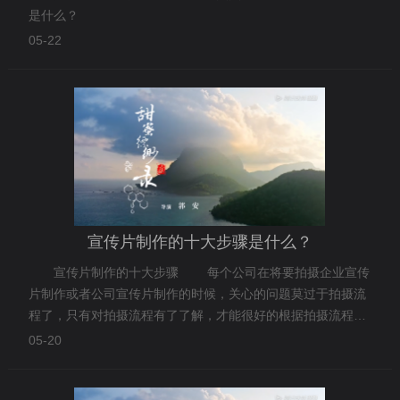
是什么？
05-22
宣传片制作的十大步骤是什么？
宣传片制作的十大步骤 每个公司在将要拍摄企业宣传
片制作或者公司宣传片制作的时候，关心的问题莫过于拍摄流
程了，只有对拍摄流程有了了解，才能很好的根据拍摄流程来
安排企业或者公司的一切事物。今天菲力克宣传片制作将和大
05-20
家讲解下一下拍摄宣传片制作的的具体流程。