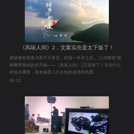
《风味人间》2，文案实在是太下饭了！
都说唯有美食与爱不可辜负，时隔一年半之后，“人间饿爸”陈
晓卿带着他的杀手锏——《风味人间》2又回来了！无论什么
时候在哪里，美食都是人们永恒的追求和热爱。
05-13