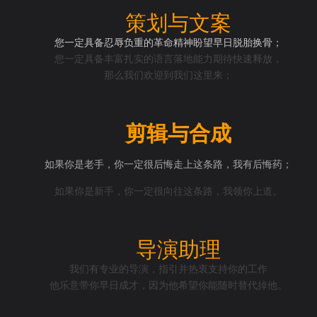
策划与文案
您一定具备忍辱负重的革命精神盼望早日脱胎换骨；
您一定具备丰富扎实的语言落地能力期待快速释放，
那么我们欢迎到我们这里来；
剪辑与合成
如果你是老手，你一定很后悔走上这条路，我有后悔药；
如果你是新手，你一定很向往这条路，我领你上道。
导演助理
我们有专业的导演，指引并热衷支持你的工作
他乐意带你早日成才，因为他希望你能随时替代掉他。