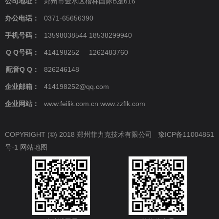
公司地址：
郑州市金水区楷林国际B座616
办公电话：
0371-65656390
手机号码：
13598038544 18538299940
Q Q号码：
414198252 1262483760
配音Q Q：
826246148
企业邮箱：
414198252@qq.com
企业网站：
www.feilik.com.cn www.zzflk.com
COPYRIGHT (©) 2018 郑州菲力克技术有限公司
豫ICP备11004851
号-1
网站地图