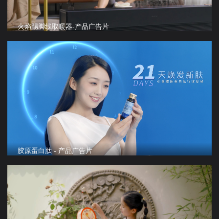
火焰踢脚线取暖器-产品广告片
胶原蛋白肽 - 产品广告片