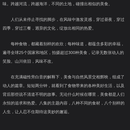
味。跨越河流，跨越海洋，不同的土地，
碰撞出相似的美食。
人们从未停止寻找的脚步，在风味中激发灵感，穿过昼夜，穿过
四季，穿过三餐，迥异的文化，绽放出相同的热爱。
每种食物，都藏着别样的欢欣；每种味道，都蕴含多彩的幸福，
遍寻全球25个国家和地区，拍摄超过300种美食，记录无数张动人的
笑脸。山川依旧，
风味不改。
在充满磁性旁白音的解释下，美食与自然风景交相辉映，组成了
动人的篇章。短短两分钟，就看到了食物带来的各种美好生活，以及
背后那些说不清道不明的故事。无论什么时候在哪里，美食都是人们
永恒的追求和热爱。八集的主题内容，八种不同的食材，八个别样的
人生，让人忍不住期待这美妙的邂逅。