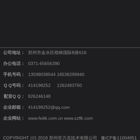
公司地址：
郑州市金水区楷林国际B座616
办公电话：
0371-65656390
手机号码：
13598038544 18538299940
Q Q号码：
414198252 1262483760
配音Q Q：
826246148
企业邮箱：
414198252@qq.com
企业网站：
www.feilik.com.cn www.zzflk.com
COPYRIGHT (©) 2018 郑州菲力克技术有限公司
豫ICP备11004851