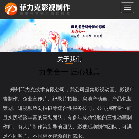
切
换
导
航
关于我们
力美合一 匠心独具
郑州菲力克技术有限公司，我公司是集影视动画、影视广
告制作、企业宣传片、纪录片拍摄、房地产动画、产品包装
策划、短视频策划拍摄等综合性服务公司。公司拥有专业而
且实践经验丰富的策划团队；有多年成功经验的三维动画制
作师、有大片制作策划导演团队、影视后期制作团队，可满
足不同客户、不同档次视频创作需求。