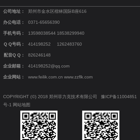
公司地址：
郑州市金水区楷林国际B座616
办公电话：
0371-65656390
手机号码：
13598038544 18538299940
Q Q号码：
414198252 1262483760
配音Q Q：
826246148
企业邮箱：
414198252@qq.com
企业网站：
www.feilik.com.cn www.zzflk.com
COPYRIGHT (©) 2018 郑州菲力克技术有限公司
豫ICP备11004851
号-1
网站地图