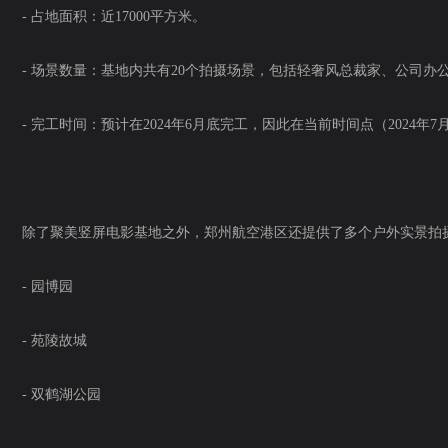
- 占地面积：近17000平方米。
- 场景数量：基地内共有20个拍摄场景，包括轻奢风总裁家、公司办
- 完工时间：预计在2024年6月底完工，因此在当前时间点（2024年
除了聚美竖屏电影基地之外，郑州航空港区还提供了多个户外实景拍
- 园博园
- 苑陵故城
- 双鹤湖公园