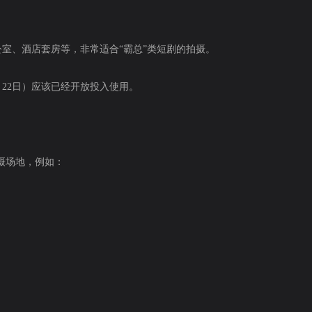
公室、酒店套房等，非常适合“霸总”类短剧的拍摄。
7月22日）应该已经开放投入使用。
摄场地，例如：