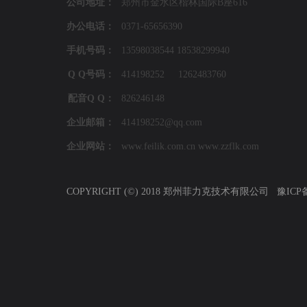
公司地址：
郑州市金水区楷林国际B座616
办公电话：
0371-65656390
手机号码：
13598038544 18538299940
Q Q号码：
414198252 1262483760
配音Q Q：
826246148
企业邮箱：
414198252@qq.com
企业网站：
www.feilik.com.cn www.zzflk.com
COPYRIGHT (©) 2018 郑州菲力克技术有限公司
豫ICP备