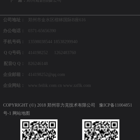
下一篇：
郑州短剧拍摄公司
公司地址：
郑州市金水区楷林国际B座616
办公电话：
0371-65656390
手机号码：
13598038544 18538299940
Q Q号码：
414198252 1262483760
配音Q Q：
826246148
企业邮箱：
414198252@qq.com
企业网站：
www.feilik.com.cn www.zzflk.com
COPYRIGHT (©) 2018 郑州菲力克技术有限公司
豫ICP备11004851
号-1
网站地图