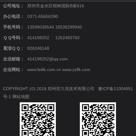
公司地址：
郑州市金水区楷林国际B座616
办公电话：
0371-65656390
手机号码：
13598038544 18538299940
Q Q号码：
414198252 1262483760
配音Q Q：
826246148
企业邮箱：
414198252@qq.com
企业网站：
www.feilik.com.cn www.zzflk.com
COPYRIGHT (©) 2018 郑州菲力克技术有限公司
豫ICP备11004851
号-1
网站地图