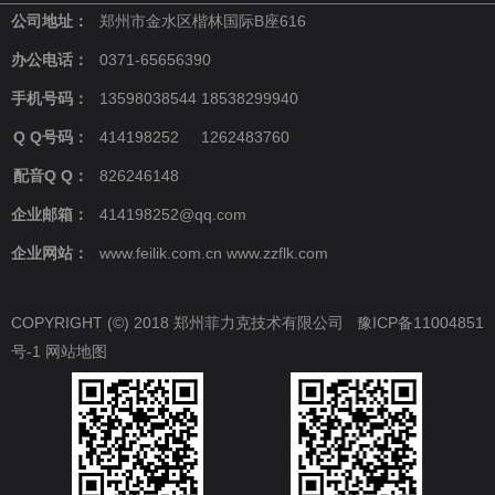
公司地址：
郑州市金水区楷林国际B座616
办公电话：
0371-65656390
手机号码：
13598038544 18538299940
Q Q号码：
414198252 1262483760
配音Q Q：
826246148
企业邮箱：
414198252@qq.com
企业网站：
www.feilik.com.cn www.zzflk.com
COPYRIGHT (©) 2018 郑州菲力克技术有限公司
豫ICP备11004851
号-1
网站地图