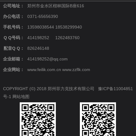
公司地址：
郑州市金水区楷林国际B座616
办公电话：
0371-65656390
手机号码：
13598038544 18538299940
Q Q号码：
414198252 1262483760
配音Q Q：
826246148
企业邮箱：
414198252@qq.com
企业网站：
www.feilik.com.cn www.zzflk.com
COPYRIGHT (©) 2018 郑州菲力克技术有限公司
豫ICP备11004851
号-1
网站地图