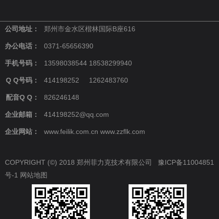
公司地址：
郑州市金水区楷林国际B座616
办公电话：
0371-65656390
手机号码：
13598038544 18538299940
Q Q号码：
414198252 1262483760
配音Q Q：
826246148
企业邮箱：
414198252@qq.com
企业网站：
www.feilik.com.cn www.zzflk.com
COPYRIGHT (©) 2018 郑州菲力克技术有限公司
豫ICP备11004851
号-1
网站地图