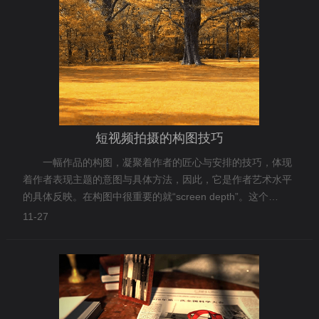
短视频拍摄的构图技巧
一幅作品的构图，凝聚着作者的匠心与安排的技巧，体现
着作者表现主题的意图与具体方法，因此，它是作者艺术水平
的具体反映。在构图中很重要的就“screen depth”。这个
screen depth不是景深，而是好莱坞电影中很刻意的在背景中
11-27
的置景和环境让演员表演的区间。菲力克郑州视频制作公司说
说短视频拍摄的构图技巧。