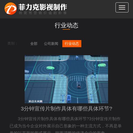
切
换
导
行业动态
航
类别：
全部
公司新闻
行业动态
3分钟宣传片制作具体有哪些具体环节?
3分钟宣传片制作具体有哪些具体环节?3分钟宣传片制作
已成为当今企业对外展示自己形象的一种主流方式，不再是单
单的以页面的形式展示，能更清晰的传递企业的形象