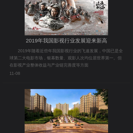
2019年我国影视行业发展迎来新高
2019年随着近些年我国影视行业的飞速发展，中国已是全
球第二大电影市场，银幕数量、观影人次均位居世界第一。但
在影视产业整体收益与产业链完善度等方面
11-08