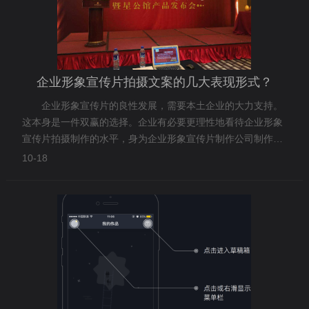
企业形象宣传片拍摄文案的几大表现形式？
企业形象宣传片的良性发展，需要本土企业的大力支持。
这本身是一件双赢的选择。企业有必要更理性地看待企业形象
宣传片拍摄制作的水平，身为企业形象宣传片制作公司制作人
无需妄自菲薄，同样能做出精美大气、有销售力有影响力的企
10-18
业宣传片！