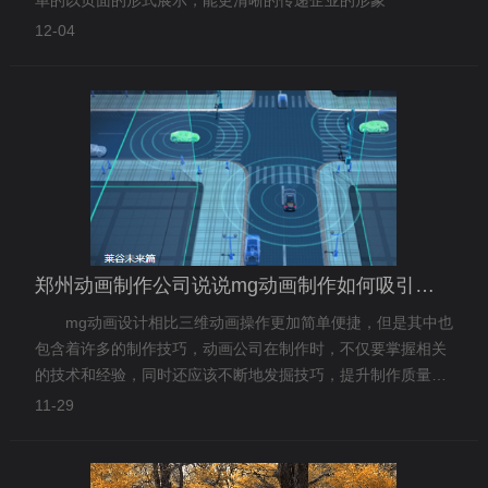
12-04
郑州动画制作公司说说mg动画制作如何吸引观众注意
mg动画设计相比三维动画操作更加简单便捷，但是其中也
包含着许多的制作技巧，动画公司在制作时，不仅要掌握相关
的技术和经验，同时还应该不断地发掘技巧，提升制作质量和
效率。菲力克影视便为大家分析mg动画制作如何吸引观众注
11-29
意。