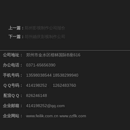
上一篇：
郑州影视制作公司报价
下一篇：
郑州婚庆影视制作公司
公司地址：
郑州市金水区楷林国际B座616
办公电话：
0371-65656390
手机号码：
13598038544 18538299940
Q Q号码：
414198252 1262483760
配音Q Q：
826246148
企业邮箱：
414198252@qq.com
企业网站：
www.feilik.com.cn www.zzflk.com