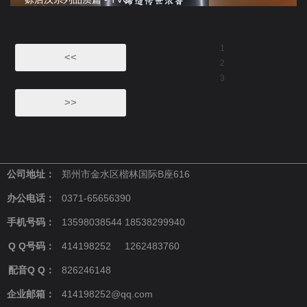
1
<<
2
3
>>
公司地址：
郑州市金水区楷林国际B座616
办公电话：
0371-65656390
手机号码：
13598038544 18538299940
Q Q号码：
414198252 1262483760
配音Q Q：
826246148
企业邮箱：
414198252@qq.com