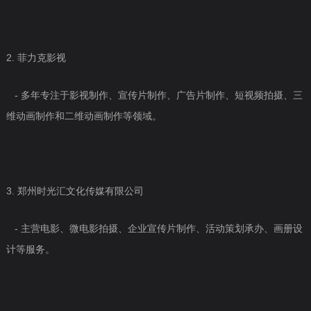
2. 菲力克影视
- 多年专注于影视制作、宣传片制作、广告片制作、短视频拍摄、三
维动画制作和二维动画制作等领域。
3. 郑州时光汇文化传媒有限公司
- 主营电影、微电影拍摄、企业宣传片制作、活动策划承办、画册设
计等服务。