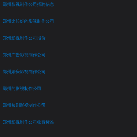
郑州影视制作公司招聘信息
郑州比较好的影视制作公司
郑州影视制作公司报价
郑州广告影视制作公司
郑州婚庆影视制作公司
郑州的影视制作公司
郑州短剧影视制作公司
郑州影视制作公司收费标准